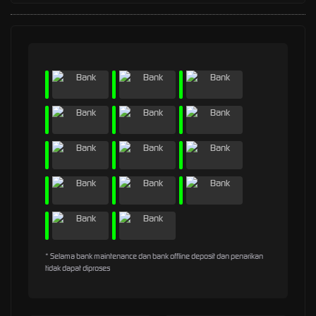
* Selama bank maintenance dan bank offline deposit dan penarikan
tidak dapat diproses