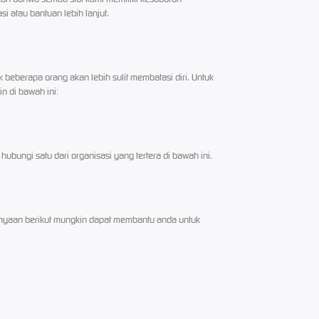
 atau bantuan lebih lanjut.
berapa orang akan lebih sulit membatasi diri. Untuk
 di bawah ini:
ubungi satu dari organisasi yang tertera di bawah ini.
tanyaan berikut mungkin dapat membantu anda untuk