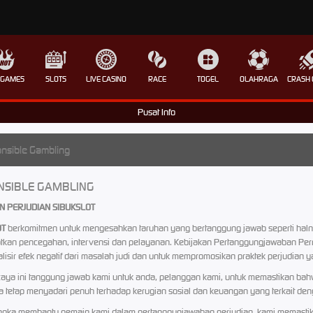
 GAMES
SLOTS
LIVE CASINO
RACE
TOGEL
OLAHRAGA
CRASH
Pusat Info
nsible Gambling
NSIBLE GAMBLING
N PERJUDIAN SIBUKSLOT
OT
berkomitmen untuk mengesahkan taruhan yang bertanggung jawab seperti hal
tkan pencegahan, intervensi dan pelayanan. Kebijakan Pertanggungjawaban Pe
isir efek negatif dari masalah judi dan untuk mempromosikan praktek perjudian 
aya ini tanggung jawab kami untuk anda, pelanggan kami, untuk memastikan bahw
 tetap menyadari penuh terhadap kerugian sosial dan keuangan yang terkait den
ngka membantu pemain kami dalam pertanggunjawaban perjudian, kami memastik