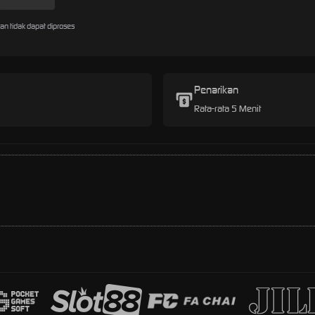
an tidak dapat diproses
Penarikan
Rata-rata 5 Menit