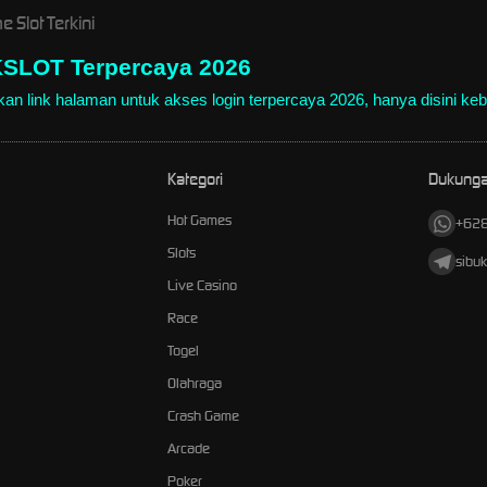
 Slot Terkini
KSLOT Terpercaya 2026
akan link halaman untuk akses login terpercaya 2026, hanya disini 
Kategori
Dukung
Hot Games
+62
Slots
sibuk
Live Casino
Race
Togel
Olahraga
Crash Game
Arcade
Poker