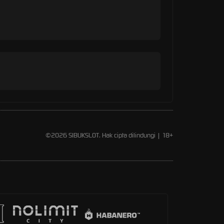
©2026 SIBUKSLOT. Hak cipta dilindungi | 18+