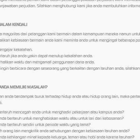
njawaban perjudian. Silahkan menghubungi kami jika anda membutuhkan informasi
DALAM KENDALI
 mayoritas dari pelanggan kami bermain dalam kemampuan mereka namun untuk be
likan kebiasaan bermain anda kami meminta anda untuk mengingat beberapa poin
engejar kekalahan.
taruh jika anda yakin dapat menutup kekalahan anda.
erhatikan waktu dan mengamati penggunaan dana anda.
 ingin berbicara dengan seseorang yang berkaitan dengan taruhan anda, silahkan h
ANDA MEMILIKI MASALAH?
han anda berdampak buruk terhadap hidup anda atau hidup orang lain, maka per
i.
ertaruh mencegah anda untuk menghadiri pekerjaan atau kampus anda?
da bertaruh untuk menghabiskan waktu atau untuk lari dari kebosanan?
da bertaruh sendiri untuk periode waktu yang lama?
h orang lain mengkritik anda sehubungan dengan kebiasaan taruhan anda?
da kehilangan minat kepada keluarga, teman atau hobi anda karena taruhan?