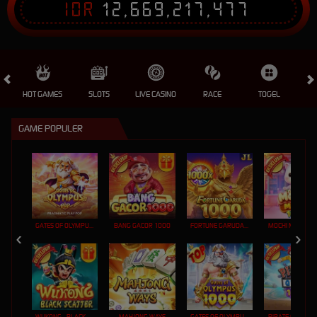
IDR
12,669,217,477
HOT GAMES
SLOTS
LIVE CASINO
RACE
TOGEL
OL
GAME POPULER
GATES OF OLYMPUS POP
BANG GACOR 1000
FORTUNE GARUDA 1000
MOCHI MANIA 1
WUKONG - BLACK SCATTER
MAHJONG WAYS
GATES OF OLYMPUS 1000
PIRATE QUEST 1