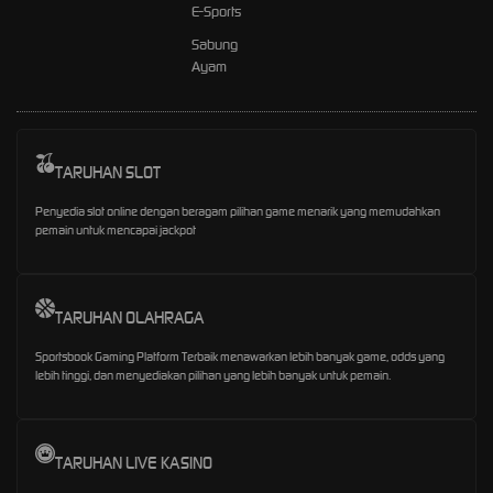
E-Sports
Sabung
Ayam
TARUHAN SLOT
Penyedia slot online dengan beragam pilihan game menarik yang memudahkan
pemain untuk mencapai jackpot
TARUHAN OLAHRAGA
Sportsbook Gaming Platform Terbaik menawarkan lebih banyak game, odds yang
lebih tinggi, dan menyediakan pilihan yang lebih banyak untuk pemain.
TARUHAN LIVE KASINO