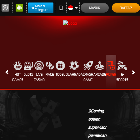
Main di
MASUK
DAFTAR
Telegram
HOT
SLOTS
LIVE
RACE
TOGEL
OLAHRAGA
CRASH
ARCADE
POKER
E-
SABUN
GAMES
CASINO
GAME
SPORTS
AYAM
9Gaming
adalah
supervisor
permainan