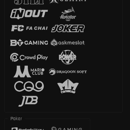
Poker