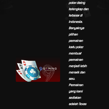
poker daring
terlengkap dan
terbesar di
Indonesia.
Banyaknya
pilihan
permainan
kartu poker
membuat
permainan
menjadi lebih
menarik dan
seru.
Permainan
yang kami
sediakan
adalah Texas