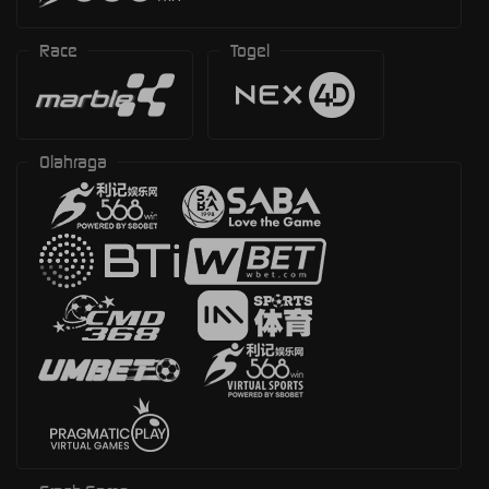
Race
Togel
Olahraga