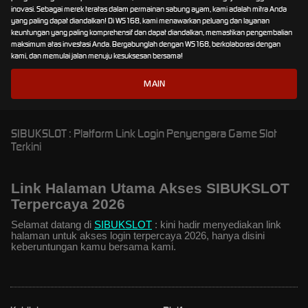
inovasi. Sebagai merek teratas dalam permainan sabung ayam, kami adalah mitra Anda
yang paling dapat diandalkan! Di WS168, kami menawarkan peluang dan layanan
keuntungan yang paling komprehensif dan dapat diandalkan, memastikan pengembalian
maksimum atas investasi Anda. Bergabunglah dengan WS168, berkolaborasi dengan
kami, dan memulai jalan menuju kesuksesan bersama!
MAIN
SIBUKSLOT : Platform Link Login Penyengara Game Slot
Terkini
Link Halaman Utama Akses SIBUKSLOT
Terpercaya 2026
Selamat datang di
SIBUKSLOT
: kini hadir menyediakan link
halaman untuk akses login terpercaya 2026, hanya disini
keberuntungan kamu bersama kami.