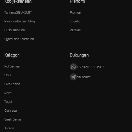
Kebijaksanaan
Platform
Tentang SIBUKSLOT
Promosi
Responsible Gambling
Loyalty
Pusat Bantuan
Referral
Syarat dan Ketentuan
Kategori
Dukungan
Hot Games
+6282183651583
Slots
sibukslottt
Live Casino
Race
Togel
Olahraga
Crash Game
Arcade